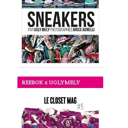
REEBOK x UGLYMELY