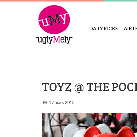
DAILY KICKS
AIRT
TOYZ @ THE POC
17 mars 2013