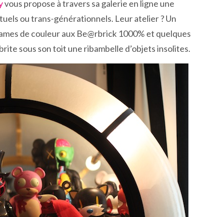
ry
vous propose à travers sa galerie en ligne une
uels ou trans-générationnels. Leur atelier ? Un
e Eames de couleur aux Be@rbrick 1000% et quelques
brite sous son toit une ribambelle d’objets insolites.