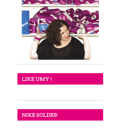
LIKE UMY !
NIKE SOLDES!