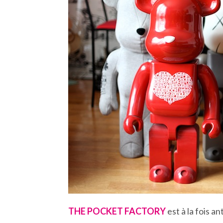
THE POCKET FACTORY
est à la fois a