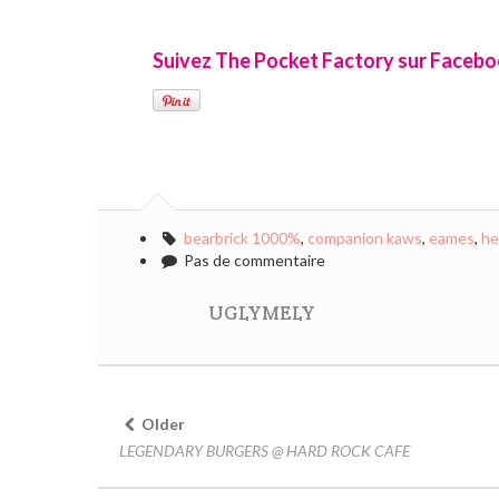
Suivez The Pocket Factory sur Faceb
bearbrick 1000%
,
companion kaws
,
eames
,
he
Pas de commentaire
UGLYMELY
Older
LEGENDARY BURGERS @ HARD ROCK CAFE