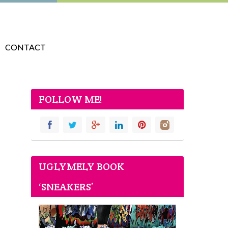
CONTACT
FOLLOW ME!
UGLYMELY BOOK
‘SNEAKERS’