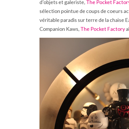
d’objets et galeriste,
The Pocket Facto
sélection pointue de coups de coeurs act
véritable paradis sur terre de la chais
Companion Kaws,
The Pocket Factory
a