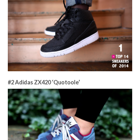
#2 Adidas ZX420 ‘Quotoole’