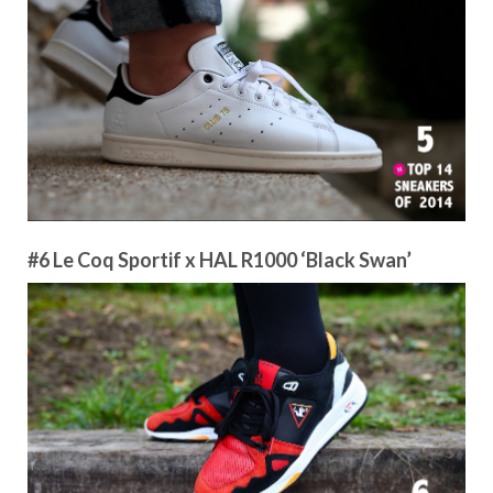
#6 Le Coq Sportif x HAL R1000 ‘Black Swan’