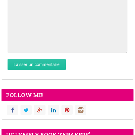
FOLLOW ME!
UGLYMELY BOOK ‘SNEAKERS’