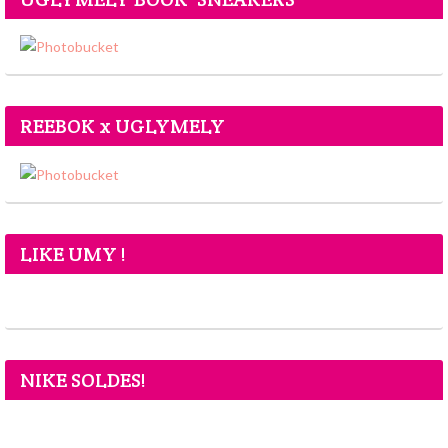
REEBOK x UGLYMELY
LIKE UMY !
NIKE SOLDES!