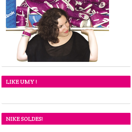
LIKE UMY !
NIKE SOLDES!