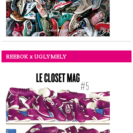
REEBOK x UGLYMELY