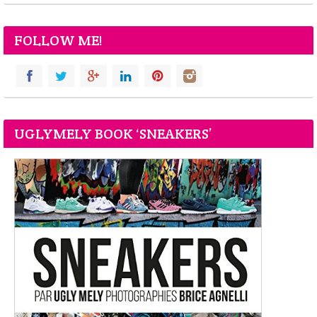
FOLLOW ME!
UGLYMELY BOOK ‘SNEAKERS’