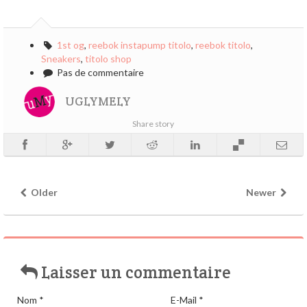
1st og
,
reebok instapump titolo
,
reebok titolo
,
Sneakers
,
titolo shop
Pas de commentaire
UGLYMELY
Share story
Older
Newer
Laisser un commentaire
Nom
*
E-Mail
*