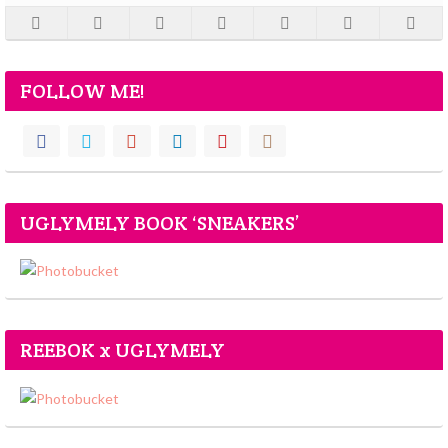
FOLLOW ME!
UGLYMELY BOOK ‘SNEAKERS’
REEBOK x UGLYMELY