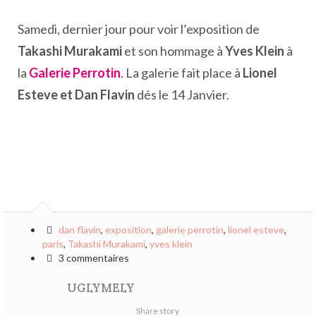
Samedi, dernier jour pour voir l’exposition de
Takashi Murakami
et son hommage à
Yves Klein
à
la
Galerie Perrotin
. La galerie fait place à
Lionel
Esteve et Dan Flavin
dés le 14 Janvier.
dan flavin
,
exposition
,
galerie perrotin
,
lionel esteve
,
paris
,
Takashi Murakami
,
yves klein
3 commentaires
UGLYMELY
Share story