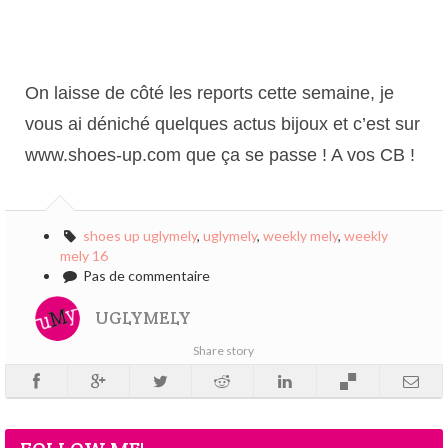
On laisse de côté les reports cette semaine, je
vous ai déniché quelques actus bijoux et c’est sur
www.shoes-up.com que ça se passe ! A vos CB !
shoes up uglymely
,
uglymely
,
weekly mely
,
weekly
mely 16
Pas de commentaire
UGLYMELY
Share story