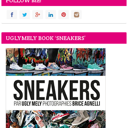
FOLLOW ME!
UGLYMELY BOOK ‘SNEAKERS’