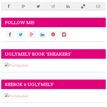
FOLLOW ME!
UGLYMELY BOOK ‘SNEAKERS’
REEBOK x UGLYMELY