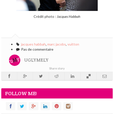
Crédit photo :
Jacques Habbah
jacques habbah
,
marc jacobs
,
vuitton
Pas de commentaire
UGLYMELY
Share story
FOLLOW ME!