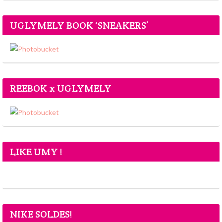
UGLYMELY BOOK ‘SNEAKERS’
REEBOK x UGLYMELY
LIKE UMY !
NIKE SOLDES!