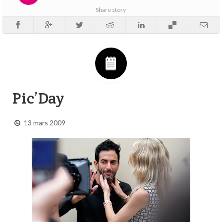
Share story
Pic’Day
13 mars 2009