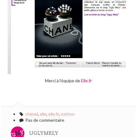
Merci à l’équipe de
Elle.fr
chanel
,
elle
,
elle.fr
,
vuitton
Pas de commentaire
UGLYMELY