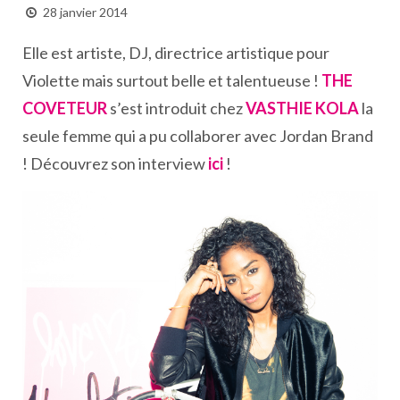
28 janvier 2014
Elle est artiste, DJ, directrice artistique pour
Violette mais surtout belle et talentueuse !
THE
COVETEUR
s’est introduit chez
VASTHIE KOLA
la
seule femme qui a pu collaborer avec Jordan Brand
! Découvrez son interview
ici
!