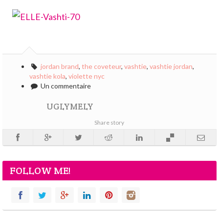
jordan brand
,
the coveteur
,
vashtie
,
vashtie jordan
,
vashtie kola
,
violette nyc
Un commentaire
UGLYMELY
Share story
FOLLOW ME!