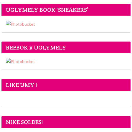
UGLYMELY BOOK ‘SNEAKERS’
REEBOK x UGLYMELY
LIKE UMY !
NIKE SOLDES!