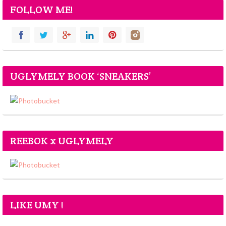
FOLLOW ME!
UGLYMELY BOOK ‘SNEAKERS’
REEBOK x UGLYMELY
LIKE UMY !