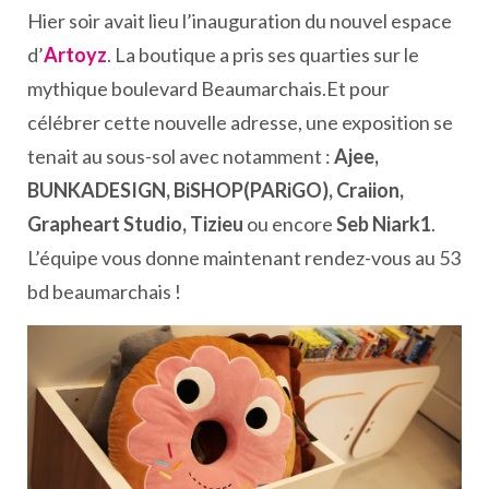
Hier soir avait lieu l’inauguration du nouvel espace
d’
Artoyz
. La boutique a pris ses quarties sur le
mythique boulevard Beaumarchais.Et pour
célébrer cette nouvelle adresse, une exposition se
tenait au sous-sol avec notamment :
Ajee,
BUNKADESIGN, BiSHOP(PARiGO), Craiion,
Grapheart Studio, Tizieu
ou encore
Seb Niark1
.
L’équipe vous donne maintenant rendez-vous au 53
bd beaumarchais !