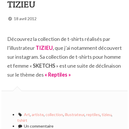
TIZIEU
18 avril 2012
Découvrez la collection de t-shirts réalisés par
l’illustrateur
TIZIEU
,
que j’ai notamment découvert
sur instagram. Sa collection de t-shirts pour homme
et femme «
SKETCHS
» est une suite de déclinaison
sur le thème des
« Reptiles »
Art
,
artiste
,
collection
,
illustrateur
,
reptiles
,
tizieu
,
tshirt
Un commentaire