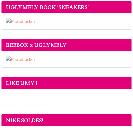
UGLYMELY BOOK ‘SNEAKERS’
REEBOK x UGLYMELY
LIKE UMY !
NIKE SOLDES!