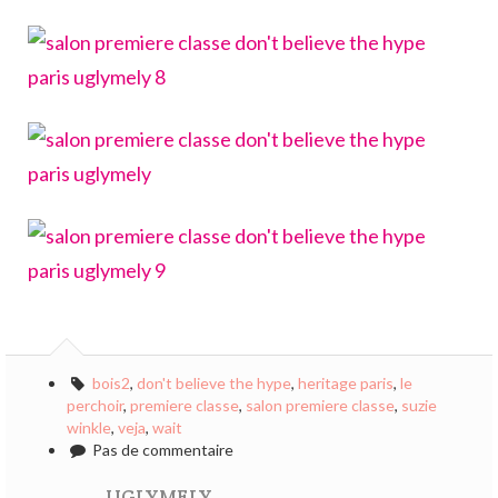
bois2
,
don't believe the hype
,
heritage paris
,
le
perchoir
,
premiere classe
,
salon premiere classe
,
suzie
winkle
,
veja
,
wait
Pas de commentaire
UGLYMELY