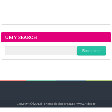
UMY SEARCH
Copyright © {2013} · Theme design by NIDEE · www.nidee.fr