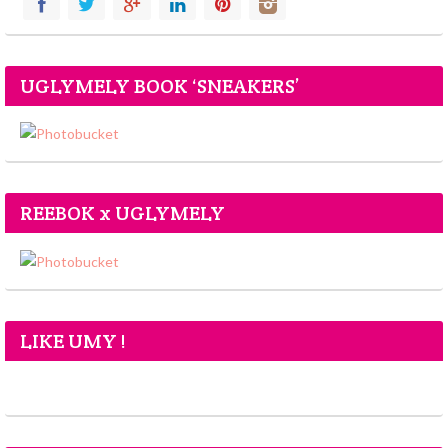
UGLYMELY BOOK ‘SNEAKERS’
REEBOK x UGLYMELY
LIKE UMY !