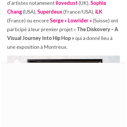
d’artistes notamment
ilovedust
(UK),
Sophia
Chang
(USA),
Superdeux
(France/USA),
iLK
(France) ou encore
Serge « Lowrider »
(Suisse) ont
participé à leur premier projet «
The Diskovery – A
Visual Journey Into Hip Hop »
qui a donné lieu à
une exposition à Montreux.