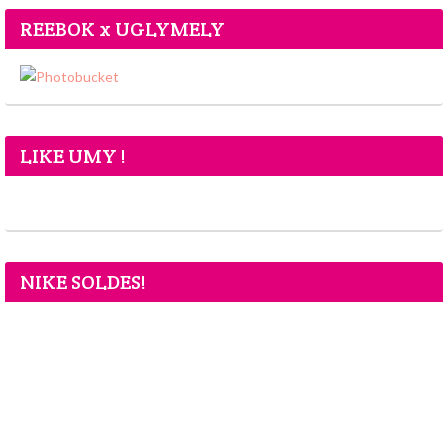
REEBOK x UGLYMELY
LIKE UMY !
NIKE SOLDES!