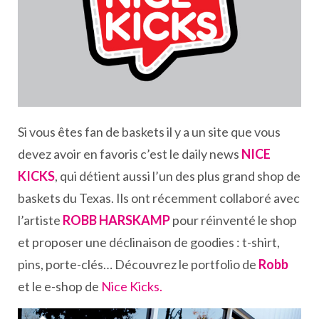
Si vous êtes fan de baskets il y a un site que vous
devez avoir en favoris c’est le daily news
NICE
KICKS
, qui détient aussi l’un des plus grand shop de
baskets du Texas. Ils ont récemment collaboré avec
l’artiste
ROBB HARSKAMP
pour réinventé le shop
et proposer une déclinaison de goodies : t-shirt,
pins, porte-clés… Découvrez le portfolio de
Robb
et le e-shop de
Nice Kicks.