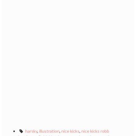
harsky
,
illustration
,
nice kicks
,
nice kicks robb