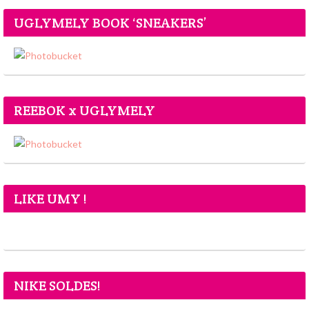
UGLYMELY BOOK ‘SNEAKERS’
REEBOK x UGLYMELY
LIKE UMY !
NIKE SOLDES!