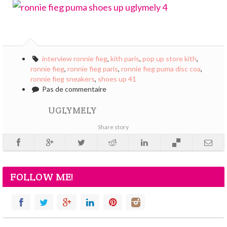
interview ronnie fieg
,
kith paris
,
pop up store kith
,
ronnie fieg
,
ronnie fieg paris
,
ronnie fieg puma disc coa
,
ronnie fieg sneakers
,
shoes up 41
Pas de commentaire
UGLYMELY
Share story
FOLLOW ME!