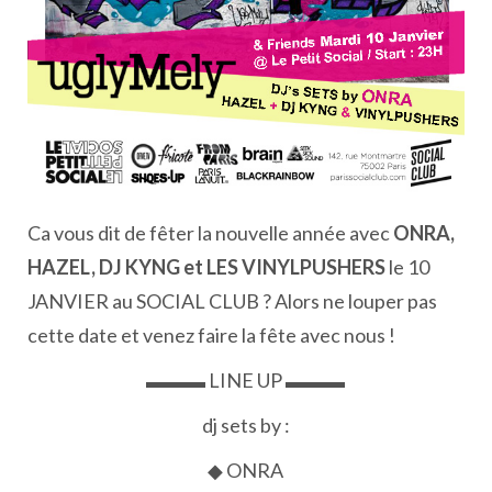
Ca vous dit de fêter la nouvelle année avec
ONRA,
HAZEL, DJ KYNG et LES VINYLPUSHERS
le 10
JANVIER au SOCIAL CLUB ? Alors ne louper pas
cette date et venez faire la fête avec nous !
▬▬▬ LINE UP ▬▬▬
dj sets by :
◆ ONRA