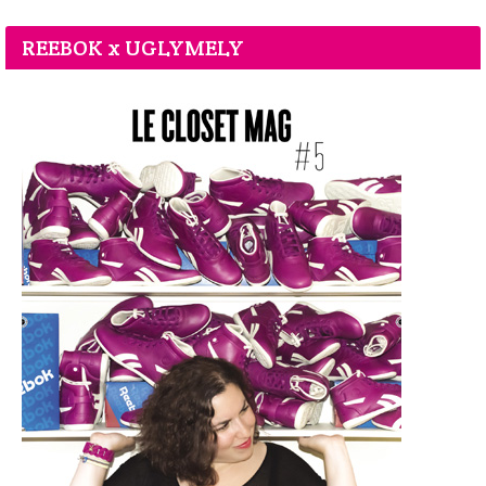
REEBOK x UGLYMELY