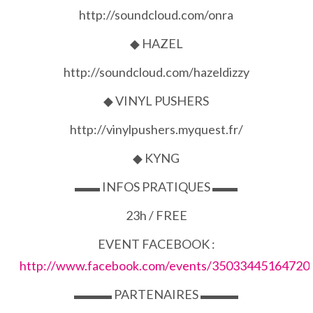
http://soundcloud.com/onra
◆ HAZEL
http://soundcloud.com/hazeldizzy
◆ VINYL PUSHERS
http://vinylpushers.myquest.fr/
◆ KYNG
▬▬ INFOS PRATIQUES ▬▬
23h / FREE
EVENT FACEBOOK :
http://www.facebook.com/events/35033445164720
▬▬▬ PARTENAIRES ▬▬▬