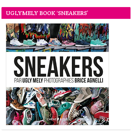
UGLYMELY BOOK ‘SNEAKERS’