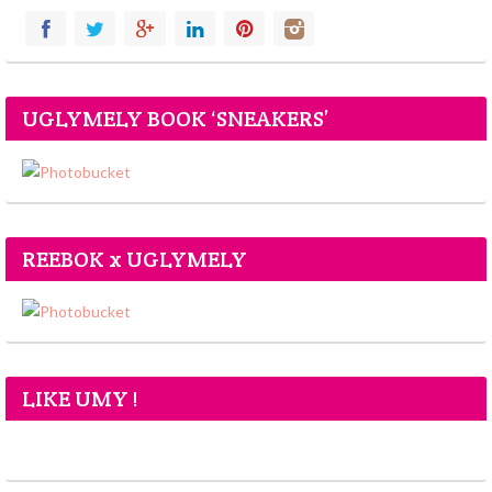
UGLYMELY BOOK ‘SNEAKERS’
REEBOK x UGLYMELY
LIKE UMY !