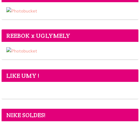
REEBOK x UGLYMELY
LIKE UMY !
NIKE SOLDES!