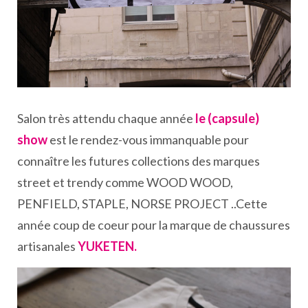
Salon très attendu chaque année
le (capsule)
show
est le rendez-vous immanquable pour
connaître les futures collections des marques
street et trendy comme WOOD WOOD,
PENFIELD, STAPLE, NORSE PROJECT ..Cette
année coup de coeur pour la marque de chaussures
artisanales
YUKETEN.