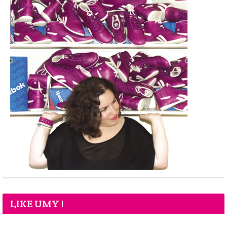
LIKE UMY !