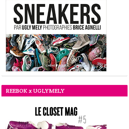
REEBOK x UGLYMELY