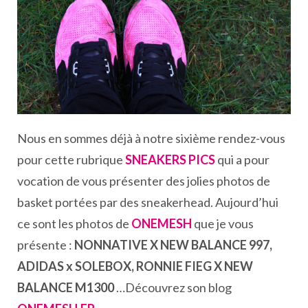
Nous en sommes déjà à notre sixième rendez-vous
pour cette rubrique
SNEAKERS PICS
qui a pour
vocation de vous présenter des jolies photos de
basket portées par des sneakerhead. Aujourd’hui
ce sont les photos de
ONEMESH
que je vous
présente :
NONNATIVE X NEW BALANCE 997,
ADIDAS x SOLEBOX, RONNIE FIEG X NEW
BALANCE M1300
…Découvrez son blog