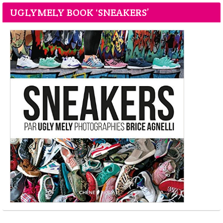
UGLYMELY BOOK ‘SNEAKERS’