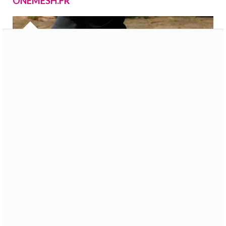
ONEMESH.FR