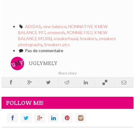
ADIDAS
,
new balance
,
NONNATIVE X NEW
BALANCE 997
,
onemesh
,
RONNIE FIEG X NEW
BALANCE M1300
,
sneakerhead
,
Sneakers
,
sneakers
photography
,
Sneakers pics
Pas de commentaire
UGLYMELY
Share story
FOLLOW ME!