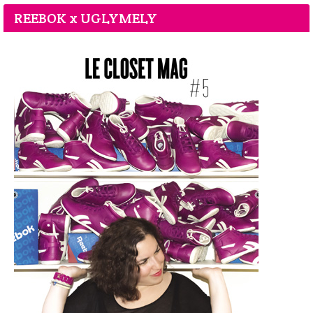
REEBOK x UGLYMELY