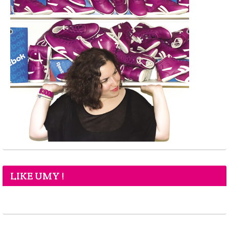
LIKE UMY !