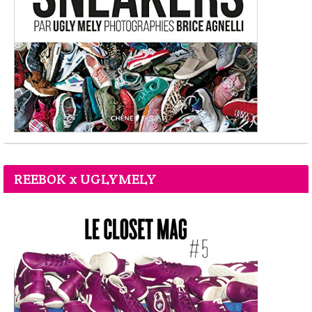
REEBOK x UGLYMELY