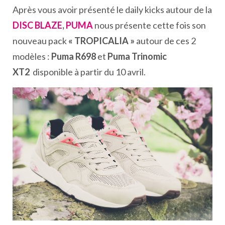
Après vous avoir présenté le daily kicks autour de la
DISC BLAZE
,
PUMA
nous présente cette fois son
nouveau pack
« TROPICALIA »
autour de ces 2
modèles :
Puma R698
et
Puma Trinomic
XT2
disponible à partir du 10 avril.