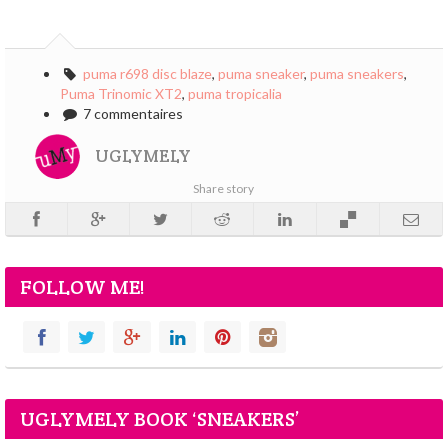
puma r698 disc blaze
,
puma sneaker
,
puma sneakers
,
Puma Trinomic XT2
,
puma tropicalia
7 commentaires
UGLYMELY
Share story
FOLLOW ME!
UGLYMELY BOOK ‘SNEAKERS’