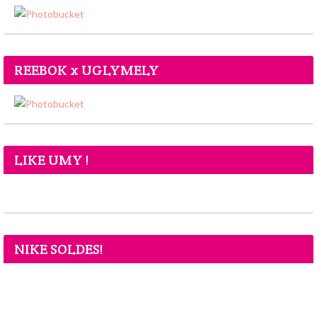
REEBOK x UGLYMELY
LIKE UMY !
NIKE SOLDES!