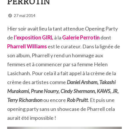
PERROTIN
27 mai 2014
Hier soir avait lieu la tant attendue Opening Party
de
l’exposition GIRL
à la
Galerie Perrotin
dont
Pharrell Williams
est le curateur. Dans la lignée de
son album, Pharrell y rend un hommage aux
femmes et à commencer par sa femme Helen
Lasichanh. Pour cela il a fait appel à la crème de la
crème des artistes comme
Daniel Arsham, Takashi
Murakami, Prune Nourry, Cindy Shermann, KAWS, JR,
Terry Richardson
ou encore
Rob Pruitt
. Et puis une
opening party sans un showcase de Pharrell cela
aurait été impossible !