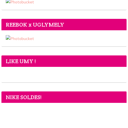
REEBOK x UGLYMELY
LIKE UMY !
NIKE SOLDES!