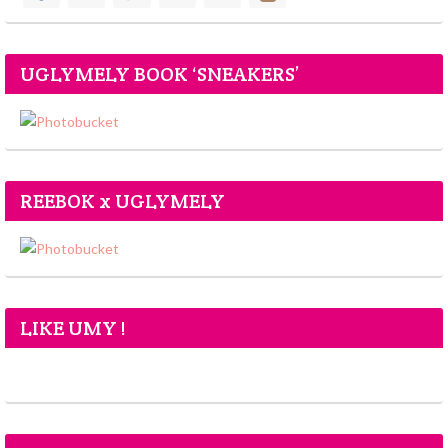
UGLYMELY BOOK ‘SNEAKERS’
REEBOK x UGLYMELY
LIKE UMY !