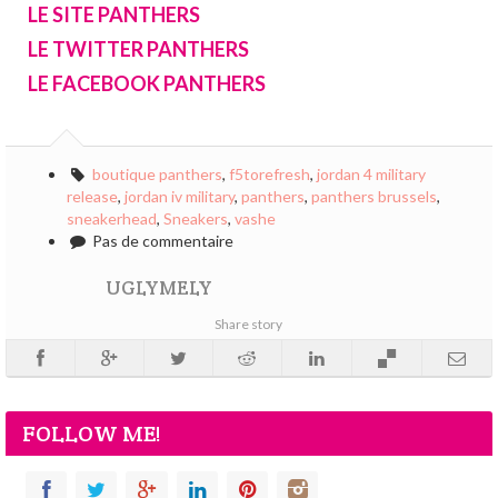
LE SITE PANTHERS
LE TWITTER PANTHERS
LE FACEBOOK PANTHERS
boutique panthers
,
f5torefresh
,
jordan 4 military
release
,
jordan iv military
,
panthers
,
panthers brussels
,
sneakerhead
,
Sneakers
,
vashe
Pas de commentaire
UGLYMELY
Share story
FOLLOW ME!