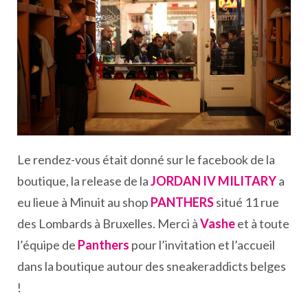
Le rendez-vous était donné sur le facebook de la
boutique, la release de la
JORDAN IV MILITARY
a
eu lieue à Minuit au shop
PANTHERS
situé 11 rue
des Lombards à Bruxelles. Merci à
Vashe
et à toute
l’équipe de
Panthers
pour l’invitation et l’accueil
dans la boutique autour des sneakeraddicts belges
!