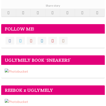
Share story
FOLLOW ME!
UGLYMELY BOOK ‘SNEAKERS’
REEBOK x UGLYMELY