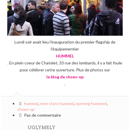
Lundi soir avait lieu l’inauguration du premier flagship de
l’équipementier
HUMMEL
. En plein coeur de Chatelet, 33 rue des lombards, il y a fait foule
pour célébrer cette ouverture. Plus de photos sur
le blog de shoes-up
.
hummel
,
new store hummel
,
opening hummerl
,
shoes-up
Pas de commentaire
UGLYMELY