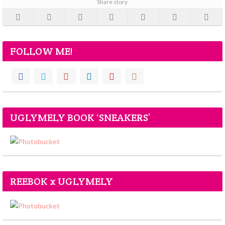
Share story
FOLLOW ME!
UGLYMELY BOOK ‘SNEAKERS’
REEBOK x UGLYMELY