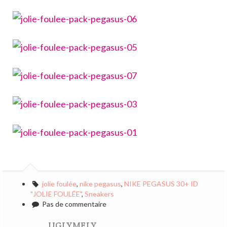
jolie foulée
,
nike pegasus
,
NIKE PEGASUS 30+ ID
"JOLIE FOULÉE"
,
Sneakers
Pas de commentaire
UGLYMELY