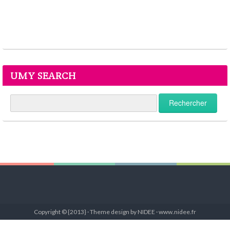
UMY SEARCH
Copyright © {2013} · Theme design by NIDEE · www.nidee.fr