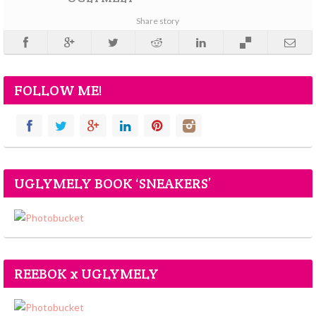
Share story
FOLLOW ME!
UGLYMELY BOOK ‘SNEAKERS’
REEBOK x UGLYMELY