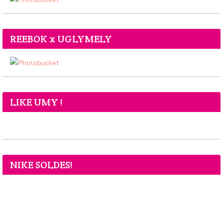
REEBOK x UGLYMELY
LIKE UMY !
NIKE SOLDES!