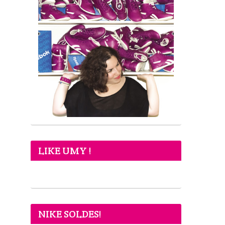
LIKE UMY !
NIKE SOLDES!