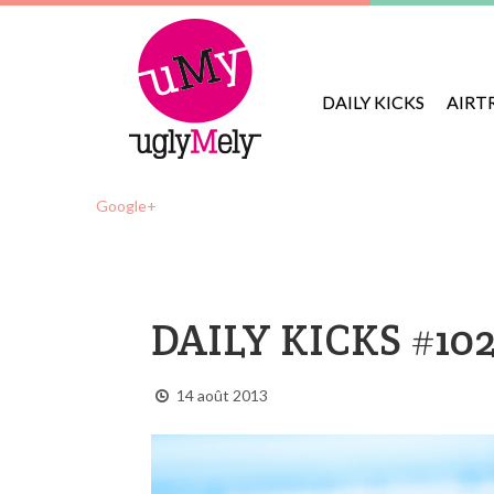
DAILY KICKS
AIRT
Google+
DAILY KICKS #10
14 août 2013