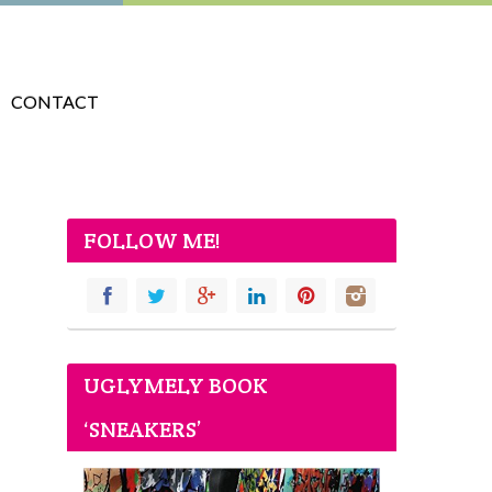
CONTACT
FOLLOW ME!
UGLYMELY BOOK
‘SNEAKERS’