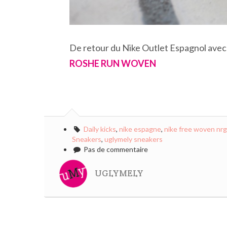
De retour du Nike Outlet Espagnol ave
ROSHE RUN WOVEN
Daily kicks
,
nike espagne
,
nike free woven nrg
Sneakers
,
uglymely sneakers
Pas de commentaire
UGLYMELY