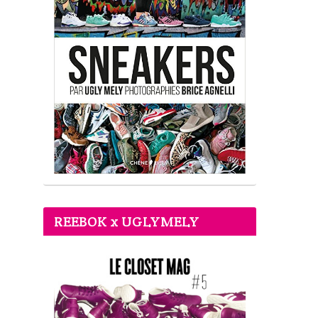
REEBOK x UGLYMELY