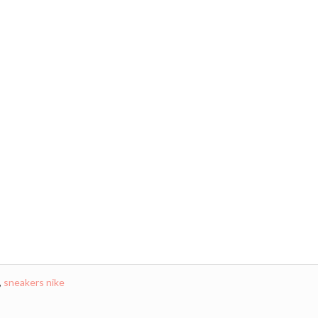
,
sneakers nike