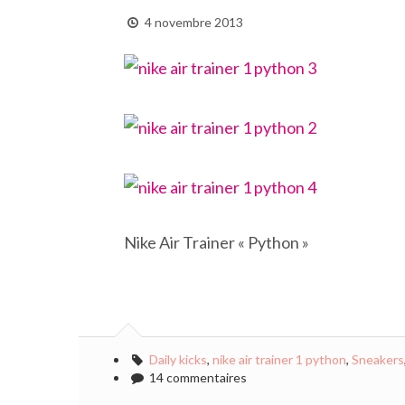
4 novembre 2013
Nike Air Trainer « Python »
Daily kicks
,
nike air trainer 1 python
,
Sneakers
14 commentaires