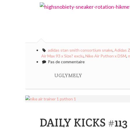
adidas stan smith consortium snake
,
Adidas Z
Air Max 93 x Size? exclu
,
Nike Air Python x DSM
,
n
Pas de commentaire
UGLYMELY
DAILY KICKS #113