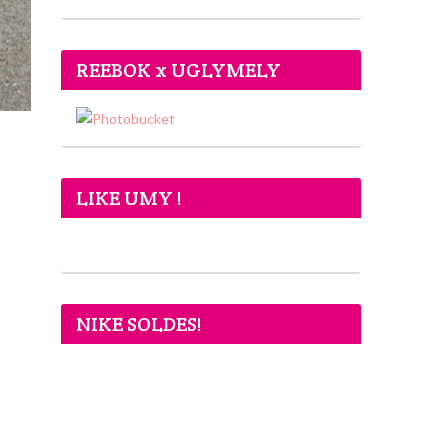
REEBOK x UGLYMELY
LIKE UMY !
NIKE SOLDES!