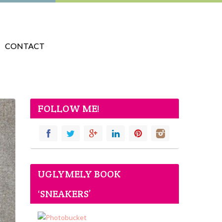
CONTACT
FOLLOW ME!
UGLYMELY BOOK
‘SNEAKERS’