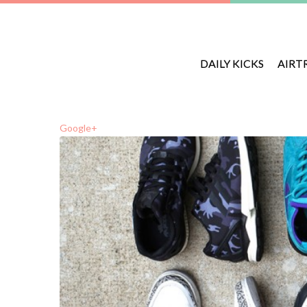
DAILY KICKS
AIRT
Google+