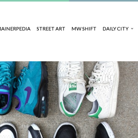
RAINERPEDIA
STREET ART
MW SHIFT
DAILY CITY