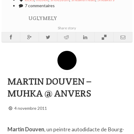
7 commentaires
UGLYMELY
Share story
MARTIN DOUVEN –
MUHKA @ ANVERS
4 novembre 2011
Martin Douven
, un peintre autodidacte de Bourg-