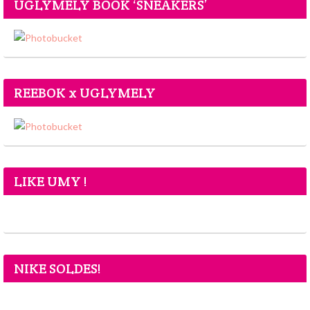
UGLYMELY BOOK ‘SNEAKERS’
REEBOK x UGLYMELY
LIKE UMY !
NIKE SOLDES!