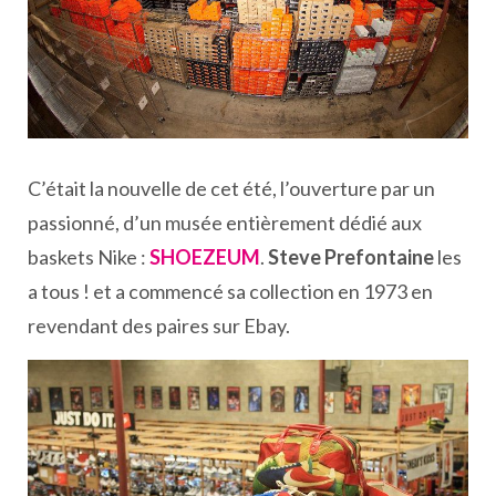
C’était la nouvelle de cet été, l’ouverture par un
passionné, d’un musée entièrement dédié aux
baskets Nike :
SHOEZEUM
.
Steve Prefontaine
les
a tous ! et a commencé sa collection en 1973 en
revendant des paires sur Ebay.