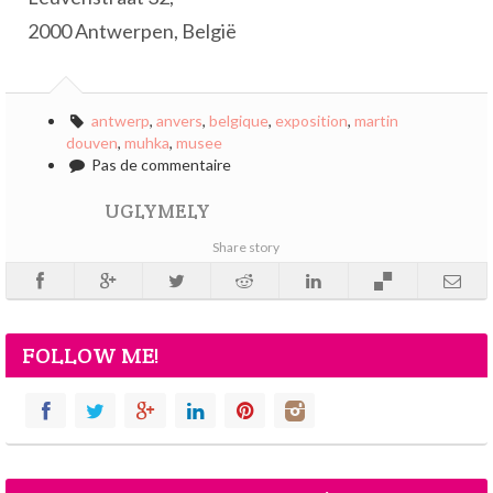
2000 Antwerpen, België
antwerp
,
anvers
,
belgique
,
exposition
,
martin
douven
,
muhka
,
musee
Pas de commentaire
UGLYMELY
Share story
FOLLOW ME!