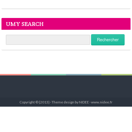
UMY SEARCH
Copyright © {2013} · Theme design by NIDEE · www.nidee.fr