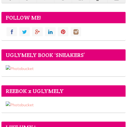
FOLLOW ME!
UGLYMELY BOOK ‘SNEAKERS’
REEBOK x UGLYMELY