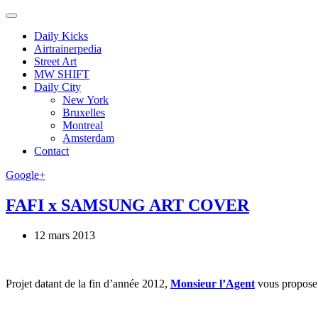
Daily Kicks
Airtrainerpedia
Street Art
MW SHIFT
Daily City
New York
Bruxelles
Montreal
Amsterdam
Contact
Google+
FAFI x SAMSUNG ART COVER
12 mars 2013
Projet datant de la fin d’année 2012,
Monsieur l’Agent
vous propose d