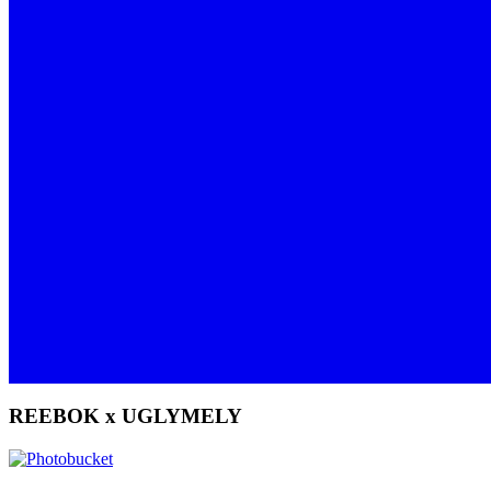
REEBOK x UGLYMELY