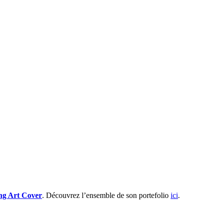
g Art Cover
. Découvrez l’ensemble de son portefolio
ici
.