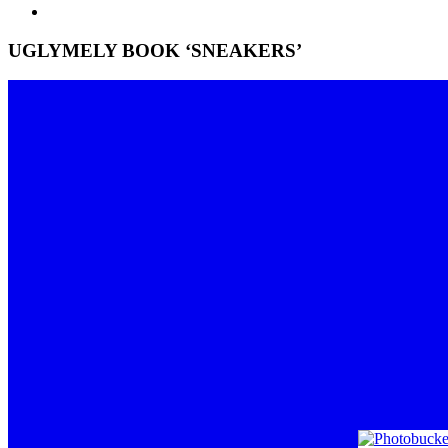
UGLYMELY BOOK ‘SNEAKERS’