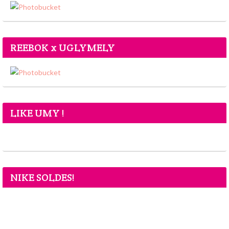
REEBOK x UGLYMELY
LIKE UMY !
NIKE SOLDES!