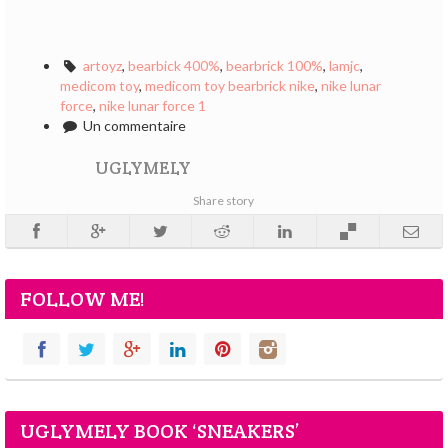
artoyz
,
bearbick 400%
,
bearbrick 100%
,
lamjc
,
medicom toy
,
medicom toy bearbrick nike
,
nike lunar
force
,
nike lunar force 1
Un commentaire
UGLYMELY
Share story
FOLLOW ME!
UGLYMELY BOOK ‘SNEAKERS’