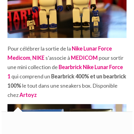
Pour célébrer la sortie de la
Nike Lunar Force
Medicom
,
NIKE
s’associe à
MEDICOM
pour sortir
une mini collection de
Bearbrick Nike Lunar Force
1
qui comprend un
Bearbrick 400% et un bearbrick
100%
le tout dans une sneakers box. Disponible
chez
Artoyz