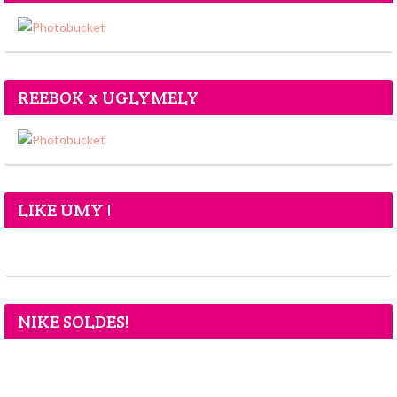
REEBOK x UGLYMELY
LIKE UMY !
NIKE SOLDES!