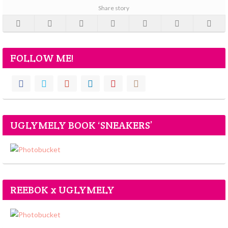
Share story
FOLLOW ME!
UGLYMELY BOOK ‘SNEAKERS’
REEBOK x UGLYMELY