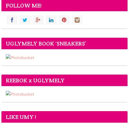
FOLLOW ME!
UGLYMELY BOOK ‘SNEAKERS’
REEBOK x UGLYMELY
LIKE UMY !