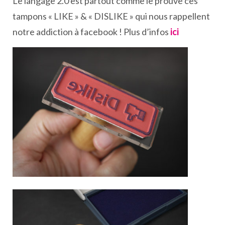
Le langage 2.0 est partout comme le prouve ces
tampons « LIKE » & « DISLIKE » qui nous rappellent
notre addiction à facebook ! Plus d’infos
ici