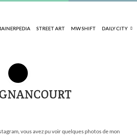
RAINERPEDIA
STREET ART
MW SHIFT
DAILY CITY
LIGNANCOURT
instagram, vous avez pu voir quelques photos de mon