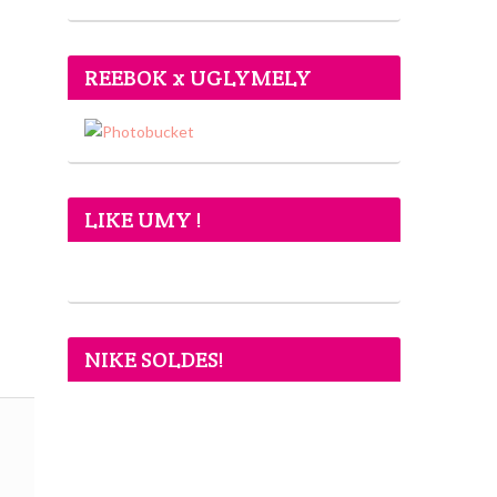
REEBOK x UGLYMELY
LIKE UMY !
NIKE SOLDES!