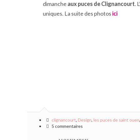
dimanche
aux puces de Clignancourt
. 
uniques. La suite des photos
ici
clignancourt
,
Design
,
les puces de saint ouen
5 commentaires