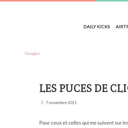
DAILY KICKS
AIRT
Google+
LES PUCES DE C
7 novembre 2011
Pour ceux et celles qui me suivent sur 