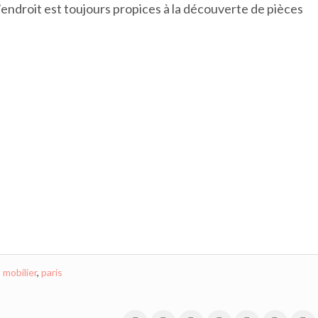
L’endroit est toujours propices à la découverte de pièces
,
mobilier
,
paris