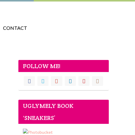
CONTACT
FOLLOW ME!
UGLYMELY BOOK
‘SNEAKERS’