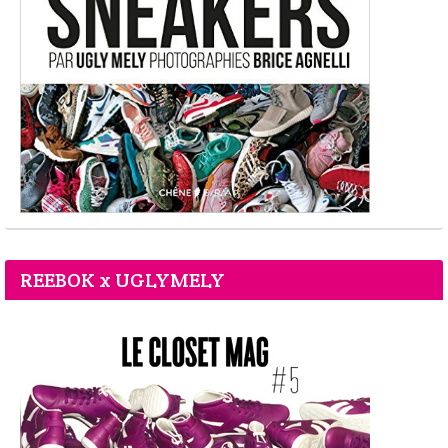
REEBOK x UGLYMELY