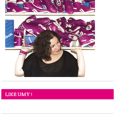
LIKE UMY !