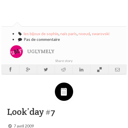
les bijoux de sophie
,
nais paris
,
noeud
,
swarovski
Pas de commentaire
UGLYMELY
Share story
Look’day #7
7 avril 2009