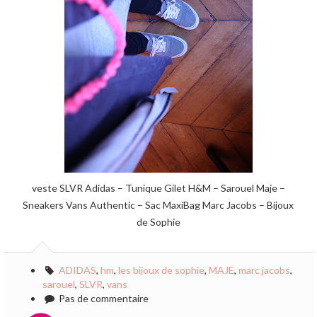
veste SLVR Adidas – Tunique Gilet H&M – Sarouel Maje –
Sneakers Vans Authentic – Sac MaxiBag Marc Jacobs – Bijoux
de Sophie
ADIDAS
,
hm
,
les bijoux de sophie
,
MAJE
,
marc jacobs
,
sarouel
,
SLVR
,
vans
Pas de commentaire