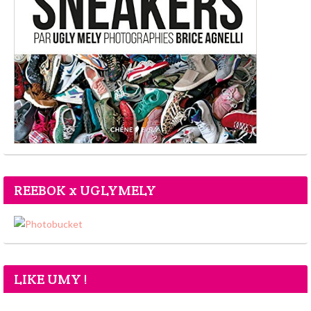
REEBOK x UGLYMELY
LIKE UMY !