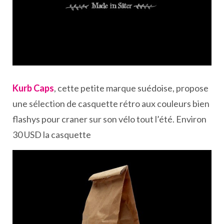
Kurb Caps
, cette petite marque suédoise, propose
une sélection de casquette rétro aux couleurs bien
flashys pour craner sur son vélo tout l’été. Environ
30 USD la casquette