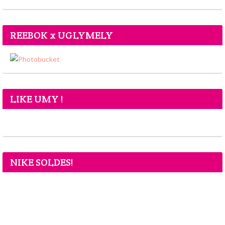
REEBOK x UGLYMELY
LIKE UMY !
NIKE SOLDES!