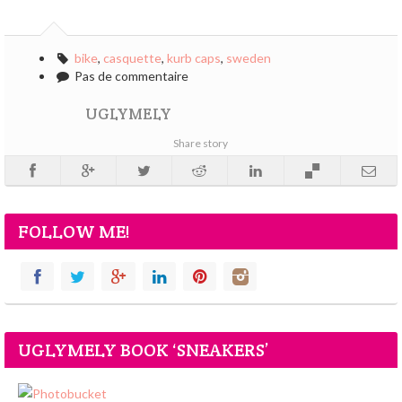
bike
,
casquette
,
kurb caps
,
sweden
Pas de commentaire
UGLYMELY
Share story
FOLLOW ME!
UGLYMELY BOOK ‘SNEAKERS’