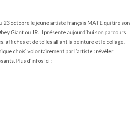
u 23 octobre le jeune artiste français MATE qui tire son
 Obey Giant ou JR. Il présente aujourd’hui son parcours
 affiches et de toiles alliant la peinture et le collage,
que choisi volontairement par l’artiste : révéler
sants. Plus d’infos ici :