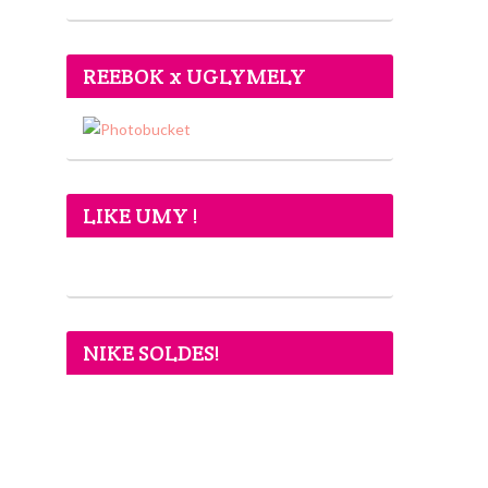
REEBOK x UGLYMELY
LIKE UMY !
NIKE SOLDES!