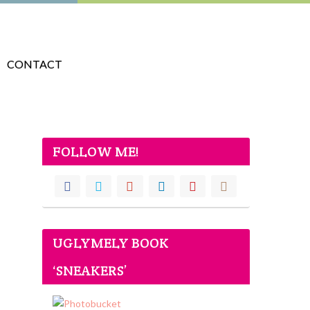
CONTACT
FOLLOW ME!
UGLYMELY BOOK
‘SNEAKERS’