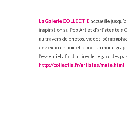
La Galerie COLLECTIE
accueille jusqu’a
inspiration au Pop Art et d’artistes tels
au travers de photos, vidéos, sérigraphies,
une expo en noir et blanc, un mode graphi
l’essentiel afin d’attirer le regard des pas
http://collectie.fr/artistes/mate.html