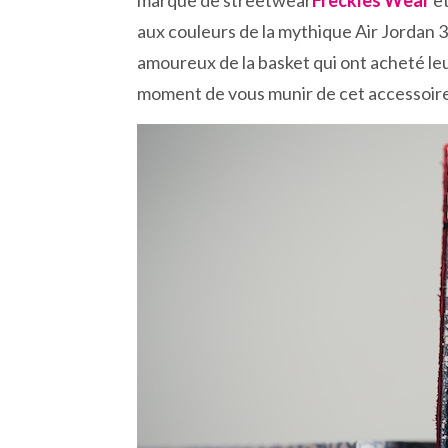
marque de streetwear
Freckles Wear
et
aux couleurs de la mythique Air Jordan 3
amoureux de la basket qui ont acheté leu
moment de vous munir de cet accessoire