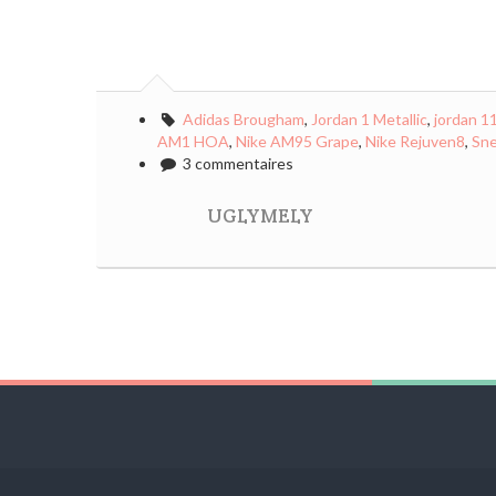
Adidas Brougham
,
Jordan 1 Metallic
,
jordan 1
AM1 HOA
,
Nike AM95 Grape
,
Nike Rejuven8
,
Sne
3 commentaires
UGLYMELY