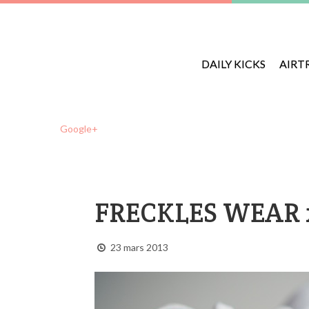
DAILY KICKS
AIRT
Google+
FRECKLES WEAR 
23 mars 2013