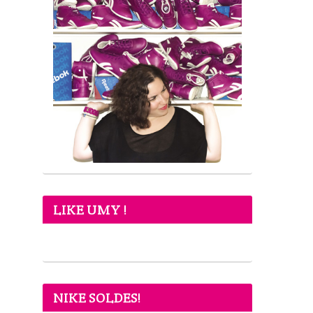
LIKE UMY !
NIKE SOLDES!