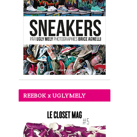
REEBOK x UGLYMELY