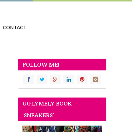
CONTACT
FOLLOW ME!
UGLYMELY BOOK
‘SNEAKERS’