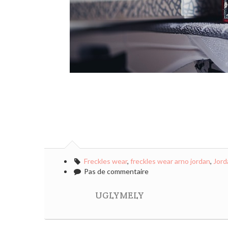
Freckles wear
,
freckles wear arno jordan
,
Jord
Pas de commentaire
UGLYMELY