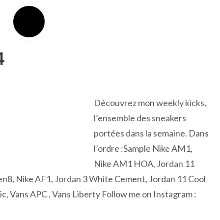
4
Découvrez mon weekly kicks,
l’ensemble des sneakers
portées dans la semaine. Dans
l’ordre :Sample Nike AM1,
Nike AM1 HOA, Jordan 11
n8, Nike AF1, Jordan 3 White Cement, Jordan 11 Cool
c, Vans APC , Vans Liberty Follow me on Instagram :