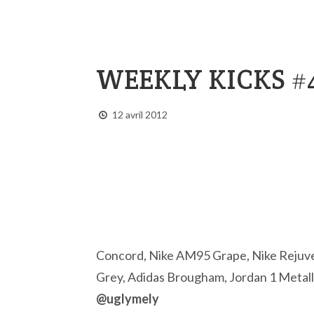
WEEKLY KICKS #
12 avril 2012
Concord, Nike AM95 Grape, Nike Rejuve
Grey, Adidas Brougham, Jordan 1 Metalli
@uglymely