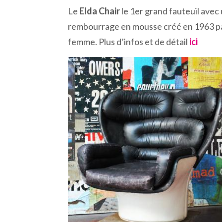
Le
Elda Chair
le 1er grand fauteuil avec
rembourrage en mousse créé en 1963 par
femme. Plus d’infos et de détail
ici