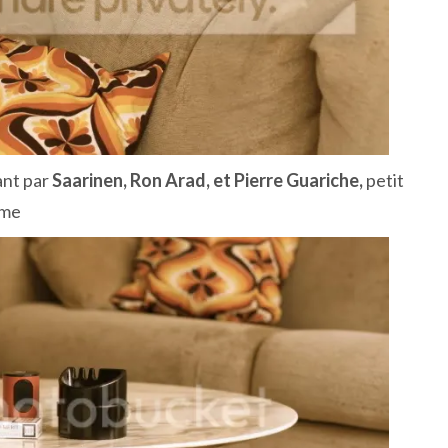
ant par
Saarinen,
Ron Arad, et Pierre Guariche,
petit
ème