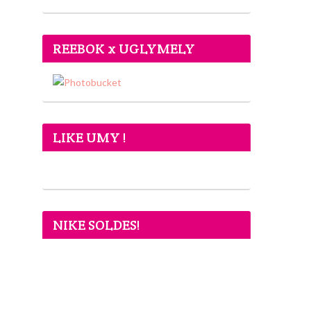
REEBOK x UGLYMELY
LIKE UMY !
NIKE SOLDES!