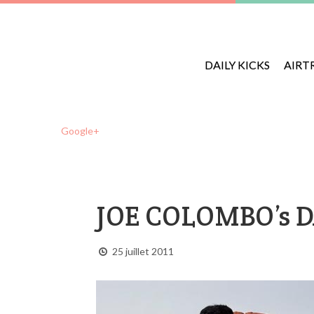
DAILY KICKS
AIRT
Google+
JOE COLOMBO’s D
25 juillet 2011