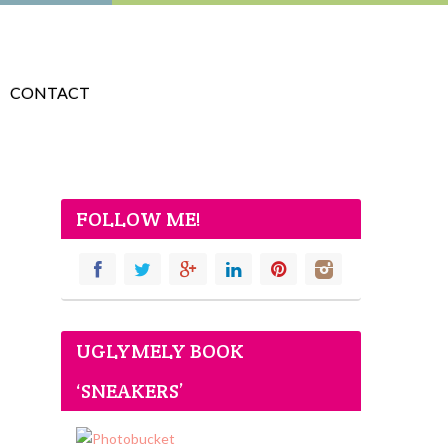
CONTACT
FOLLOW ME!
UGLYMELY BOOK
‘SNEAKERS’