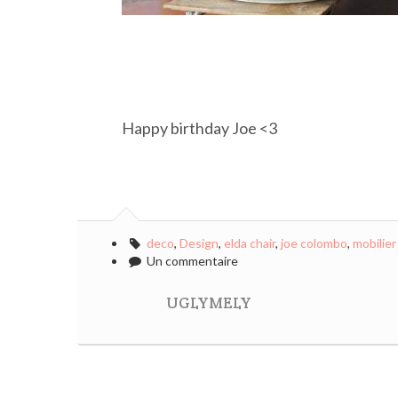
Happy birthday Joe <3
deco
,
Design
,
elda chair
,
joe colombo
,
mobilier
Un commentaire
UGLYMELY