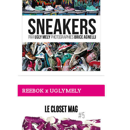
REEBOK x UGLYMELY