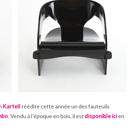
on
Kartell
réédite cette année un des fauteuils
mbo
. Vendu à l’époque en bois, il est
disponible ici
en