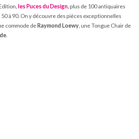
Edition,
les Puces du Design
,
plus de 100 antiquaires
 50 à 90. On y découvre des pièces exceptionnelles
une commode de
Raymond Loewy
, une Tongue Chair de
de
.