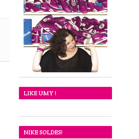
LIKE UMY !
NIKE SOLDES!