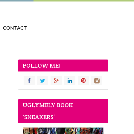
CONTACT
FOLLOW ME!
UGLYMELY BOOK
‘SNEAKERS’