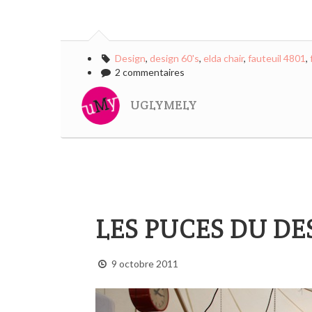
Design
,
design 60's
,
elda chair
,
fauteuil 4801
,
2 commentaires
UGLYMELY
LES PUCES DU D
9 octobre 2011