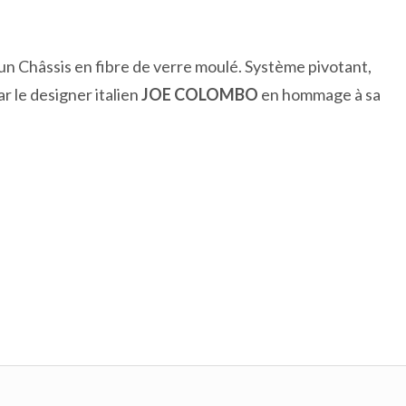
 un Châssis en fibre de verre moulé. Système pivotant,
 le designer italien
JOE COLOMBO
en hommage à sa