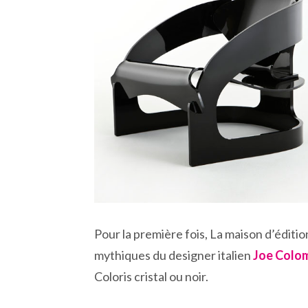
Pour la première fois, La maison d’éditi
mythiques du designer italien
Joe Colo
Coloris cristal ou noir.