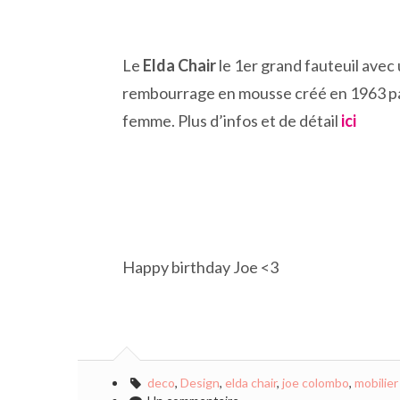
Le
Elda Chair
le 1er grand fauteuil avec
rembourrage en mousse créé en 1963 par
femme. Plus d’infos et de détail
ici
Happy birthday Joe <3
deco
,
Design
,
elda chair
,
joe colombo
,
mobilier