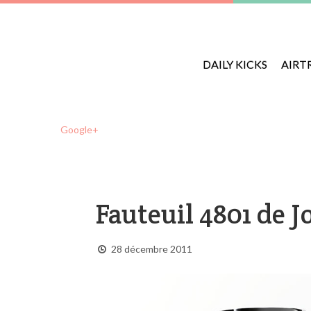
DAILY KICKS
AIRT
Google+
Fauteuil 4801 de 
28 décembre 2011