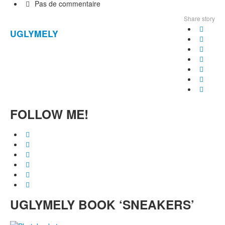
Pas de commentaire
Share story
UGLYMELY
FOLLOW ME!
UGLYMELY BOOK ‘SNEAKERS’