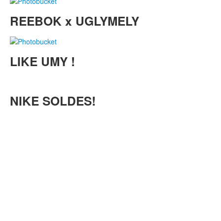
REEBOK x UGLYMELY
LIKE UMY !
NIKE SOLDES!