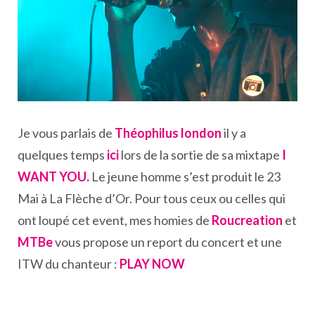
Je vous parlais de
Théophilus london
il y a
quelques temps
ici
lors de la sortie de sa mixtape
I
WANT YOU
.
Le jeune homme s’est produit le 23
Mai à La Flèche d’Or. Pour tous ceux ou celles qui
ont loupé cet event, mes homies de
Roucreation
et
MTBe
vous propose un report du concert et une
ITW du chanteur :
PLAY NOW