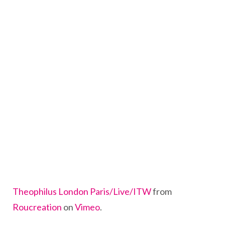
Theophilus London Paris/Live/ITW
from
Roucreation
on
Vimeo
.