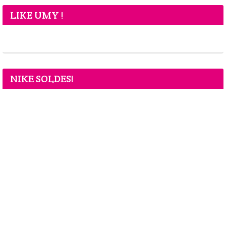
LIKE UMY !
NIKE SOLDES!