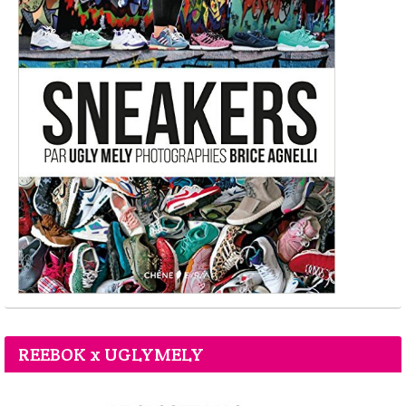
REEBOK x UGLYMELY