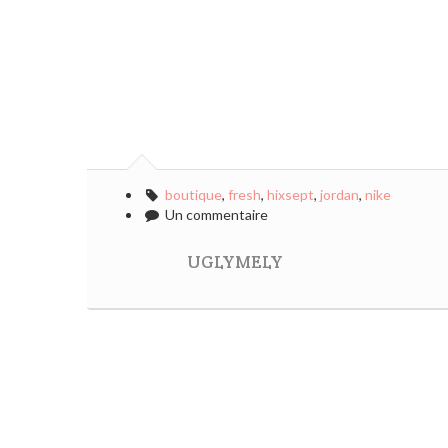
boutique
,
fresh
,
hixsept
,
jordan
,
nike
Un commentaire
UGLYMELY