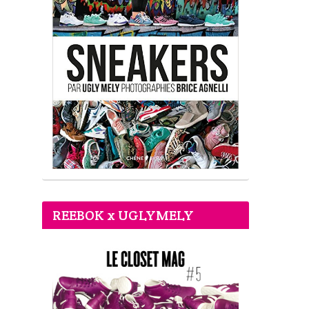
REEBOK x UGLYMELY