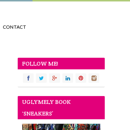
CONTACT
FOLLOW ME!
UGLYMELY BOOK
‘SNEAKERS’