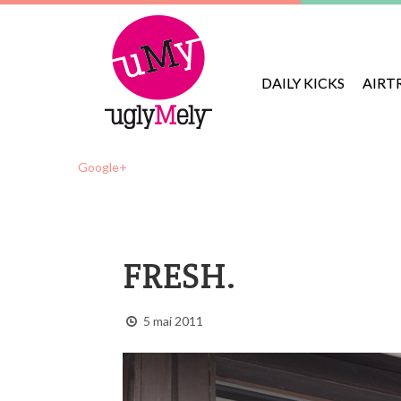
DAILY KICKS
AIRT
Google+
FRESH.
5 mai 2011