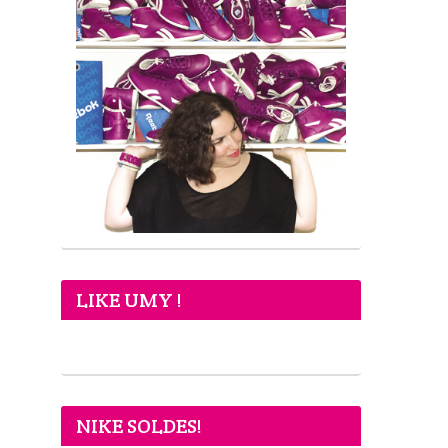
LIKE UMY !
NIKE SOLDES!