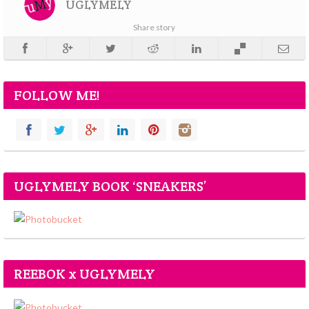
UGLYMELY
Share story
FOLLOW ME!
UGLYMELY BOOK ‘SNEAKERS’
REEBOK x UGLYMELY