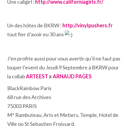
Une caligirl :
http://www.californiagirls.fr/
Un des hôtes de BKRW :
http://vinylpushers.fr
tout fier d’avoir eu 30 ans
J’en profite aussi pour vous avertir qu’il ne faut pas
louper l’event du Jeudi 9 Septembre à BKRW pour
la collab
ARTEEST
x
ARNAUD PAGES
BlackRainbow Paris
68 rue des Archives
75003 PARIS
M° Rambuteau, Arts et Metiers, Temple, Hotel de
Ville ou St Sebastien Froissard.