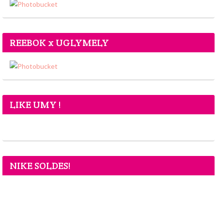
REEBOK x UGLYMELY
LIKE UMY !
NIKE SOLDES!